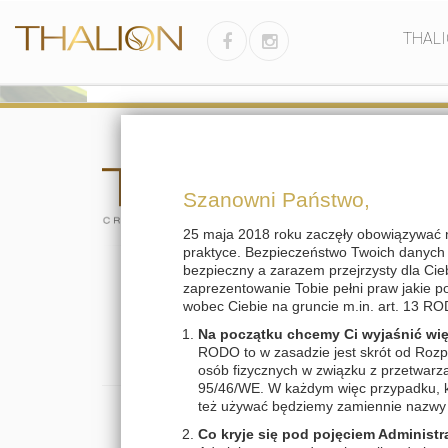
THAL
Szanowni Państwo,
25 maja 2018 roku zaczęły obowiązywać 
praktyce. Bezpieczeństwo Twoich danych j
bezpieczny a zarazem przejrzysty dla Cie
zaprezentowanie Tobie pełni praw jakie 
wobec Ciebie na gruncie m.in. art. 13 RO
Na początku chcemy Ci wyjaśnić wi
RODO to w zasadzie jest skrót od Rozp
osób fizycznych w związku z przetwar
95/46/WE. W każdym więc przypadku, ki
też używać będziemy zamiennie nazwy 
Co kryje się pod pojęciem Administr